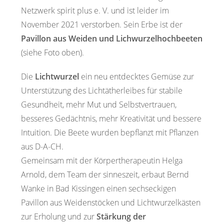
Netzwerk spirit plus e. V. und ist leider im
November 2021 verstorben. Sein Erbe ist der
Pavillon aus Weiden und Lichwurzelhochbeeten
(siehe Foto oben).
Die
Lichtwurzel
ein neu entdecktes Gemüse zur
Unterstützung des Lichtätherleibes für stabile
Gesundheit, mehr Mut und Selbstvertrauen,
besseres Gedächtnis, mehr Kreativität und bessere
Intuition. Die Beete wurden bepflanzt mit Pflanzen
aus D-A-CH.
Gemeinsam mit der Körpertherapeutin Helga
Arnold, dem Team der sinneszeit, erbaut Bernd
Wanke in Bad Kissingen einen sechseckigen
Pavillon aus Weidenstöcken und Lichtwurzelkästen
zur Erholung und zur
Stärkung der