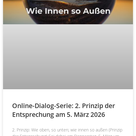
Online-Dialog-Serie: 2. Prinzip der
Entsprechung am 5. März 2026
2. Prinzip: Wie oben, so unten; wie innen so außen (Prinzip