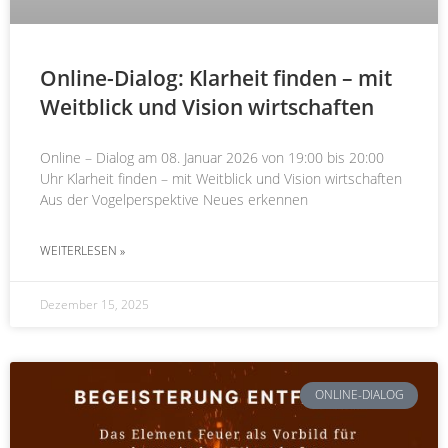
Online-Dialog: Klarheit finden – mit
Weitblick und Vision wirtschaften
Online – Dialog am 08. Januar 2026 von 19:00 bis 20:00
Uhr Klarheit finden – mit Weitblick und Vision wirtschaften
Aus der Vogelperspektive Neues erkennen
WEITERLESEN »
Dezember 15, 2025
ONLINE-DIALOG