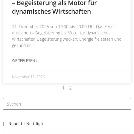
– Begeisterung als Motor für
dynamisches Wirtschaften
11. Dezember 2025 von 19:00 bis 20:00 Uhr Das Feuer
entfachen – Begeisterung als Motor für dynamisches
Wirtschaften Begeisterung wecken, Energie freisetzen und
gesund im
WEITERLESEN »
November 18, 2025
1
2
Neueste Beiträge