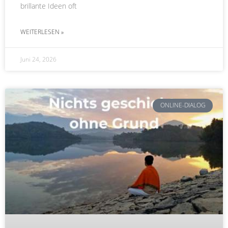
brillante Ideen oft
WEITERLESEN »
Juni 24, 2026
ONLINE-DIALOG