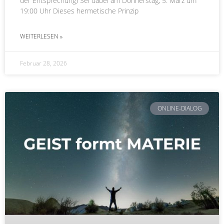
der Entsprechung) Sei dabei am Donnerstag, 5. März um
19:00 Uhr Dieses hermetische Prinzip
WEITERLESEN »
Februar 28, 2026
ONLINE-DIALOG