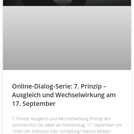
Online-Dialog-Serie: 7. Prinzip –
Ausgleich und Wechselwirkung am
17. September
7. Prinzip: Ausgleich und Wechselwirkung (Prinzip des
Geschlechts) Sei dabei am Donnerstag, 17. September um
19:00 Uhr Stillstand oder Schöpfung? Warum bleiben