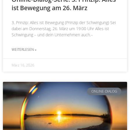
ist Bewegung am 26. März
3. Prinzip: Alles ist Bewegung (Prinzip der Schwingung) Sei
dabei am Donnerstag, 26. März um 19:00 Uhr Alles ist
Schwingung – und dein Unternehmen auch.–
WEITERLESEN »
März 16, 2026
ONLINE-DIALOG