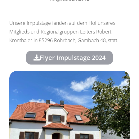
Unsere Impulstage fanden auf dem Hof unseres
Mitglieds und Regionalgruppen-Leiters Robert
Kronthaler in 85296 Rohrbach, Gambach 48, statt.
Flyer Impulstage 2024