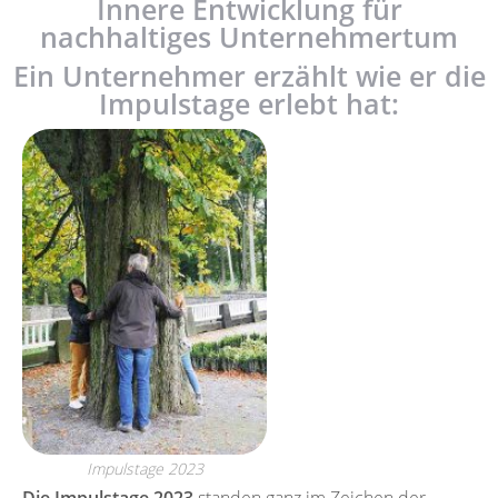
Innere Entwicklung für
nachhaltiges Unternehmertum
Ein Unternehmer erzählt wie er die
Impulstage erlebt hat:
Impulstage 2023