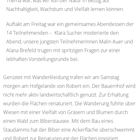
Thema war, was wir von der Natur in Bezug auf
Nachhaltigkeit, Wachstum und Vielfalt lernen können.
Auftakt am Freitag war ein gemeinsames Abendessen der
14 Teilnehmenden – Klara Sucher moderierte den
Abend, unsere jüngsten Teilnehmerinnen Malin Auer und
Alana Brefeld trugen mit spritzigen Fragen zur einer
lebhaften Vorstellungsrunde bei.
Gerüstet mit Wanderkleidung trafen wir am Samstag
morgen am Hofgelände von Robert ein. Der Bauernhof wird
nicht mehr aktiv landwirtschaftlich genutzt. Zur Erhaltung
wurden die Flächen renaturiert. Die Wanderung führte über
Wiesen mit einer Vielfalt von Gräsern und Blumen durch
einen Wald zum Biberstausee. Mit dem Bau eines
Staudamms hat der Biber eine Ackerfläche überschwemmt
und Robert zur Renaturierung der Flächen inspiriert.