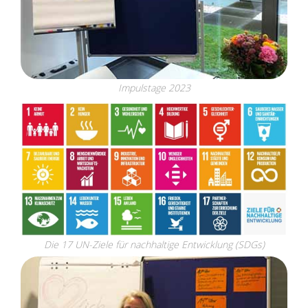
Impulstage 2023
Die 17 UN-Ziele für nachhaltige Entwicklung (SDGs)